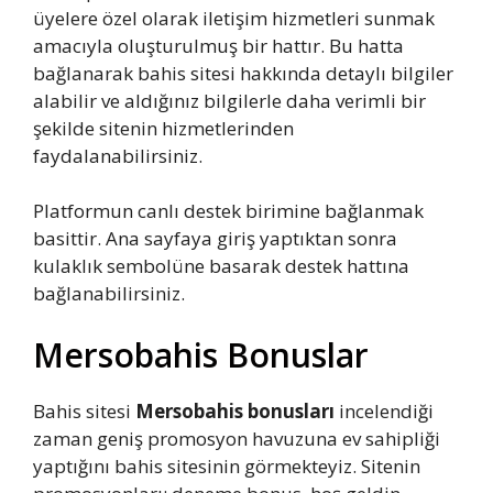
üyelere özel olarak iletişim hizmetleri sunmak
amacıyla oluşturulmuş bir hattır. Bu hatta
bağlanarak bahis sitesi hakkında detaylı bilgiler
alabilir ve aldığınız bilgilerle daha verimli bir
şekilde sitenin hizmetlerinden
faydalanabilirsiniz.
Platformun canlı destek birimine bağlanmak
basittir. Ana sayfaya giriş yaptıktan sonra
kulaklık sembolüne basarak destek hattına
bağlanabilirsiniz.
Mersobahis Bonuslar
Bahis sitesi
Mersobahis bonusları
incelendiği
zaman geniş promosyon havuzuna ev sahipliği
yaptığını bahis sitesinin görmekteyiz. Sitenin