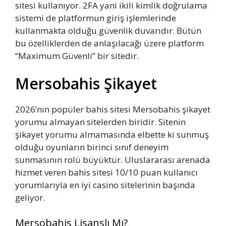
sitesi kullanıyor. 2FA yani ikili kimlik doğrulama
sistemi de platformun giriş işlemlerinde
kullanmakta olduğu güvenlik duvarıdır. Bütün
bu özelliklerden de anlaşılacağı üzere platform
‘’Maximum Güvenli’’ bir sitedir.
Mersobahis Şikayet
2026’nın popüler bahis sitesi Mersobahis şikayet
yorumu almayan sitelerden biridir. Sitenin
şikayet yorumu almamasında elbette ki sunmuş
olduğu oyunların birinci sınıf deneyim
sunmasının rolü büyüktür. Uluslararası arenada
hizmet veren bahis sitesi 10/10 puan kullanıcı
yorumlarıyla en iyi casino sitelerinin başında
geliyor.
Mersobahis Lisanslı Mı?