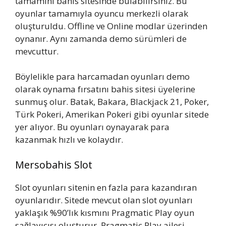
tamamını bahis sitesinde bulabilirsiniz. Bu
oyunlar tamamıyla oyuncu merkezli olarak
oluşturuldu. Offline ve Online modlar üzerinden
oynanır. Aynı zamanda demo sürümleri de
mevcuttur.
Böylelikle para harcamadan oyunları demo
olarak oynama fırsatını bahis sitesi üyelerine
sunmuş olur. Batak, Bakara, Blackjack 21, Poker,
Türk Pokeri, Amerikan Pokeri gibi oyunlar sitede
yer alıyor. Bu oyunları oynayarak para
kazanmak hızlı ve kolaydır.
Mersobahis Slot
Slot oyunları sitenin en fazla para kazandıran
oyunlarıdır. Sitede mevcut olan slot oyunları
yaklaşık %90’lık kısmını Pragmatic Play oyun
sağlayıcısı oluşturur. Pragmatic Play ailesi