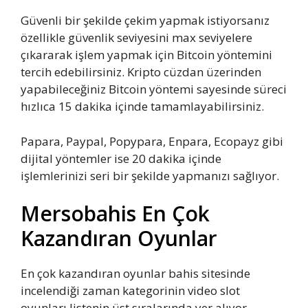
Güvenli bir şekilde çekim yapmak istiyorsanız
özellikle güvenlik seviyesini max seviyelere
çıkararak işlem yapmak için Bitcoin yöntemini
tercih edebilirsiniz. Kripto cüzdan üzerinden
yapabileceğiniz Bitcoin yöntemi sayesinde süreci
hızlıca 15 dakika içinde tamamlayabilirsiniz.
Papara, Paypal, Popypara, Enpara, Ecopayz gibi
dijital yöntemler ise 20 dakika içinde
işlemlerinizi seri bir şekilde yapmanızı sağlıyor.
Mersobahis En Çok
Kazandıran Oyunlar
En çok kazandıran oyunlar bahis sitesinde
incelendiği zaman kategorinin video slot
oyunları listenin üst sıralarında yer alıyor.