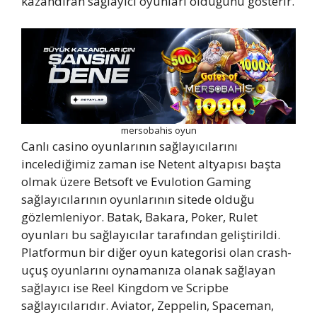
kazandıran sağlayıcı oyunları olduğunu gösterir.
mersobahis oyun
Canlı casino oyunlarının sağlayıcılarını
incelediğimiz zaman ise Netent altyapısı başta
olmak üzere Betsoft ve Evulotion Gaming
sağlayıcılarının oyunlarının sitede olduğu
gözlemleniyor. Batak, Bakara, Poker, Rulet
oyunları bu sağlayıcılar tarafından geliştirildi.
Platformun bir diğer oyun kategorisi olan crash-
uçuş oyunlarını oynamanıza olanak sağlayan
sağlayıcı ise Reel Kingdom ve Scripbe
sağlayıcılarıdır. Aviator, Zeppelin, Spaceman,