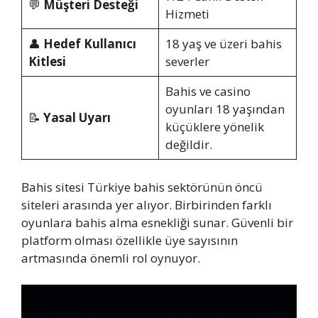
💬
Müşteri Desteği
Hizmeti
👤
Hedef Kullanıcı
18 yaş ve üzeri bahis
Kitlesi
severler
Bahis ve casino
oyunları 18 yaşından
📝
Yasal Uyarı
küçüklere yönelik
değildir.
Bahis sitesi Türkiye bahis sektörünün öncü
siteleri arasında yer alıyor. Birbirinden farklı
oyunlara bahis alma esnekliği sunar. Güvenli bir
platform olması özellikle üye sayısının
artmasında önemli rol oynuyor.