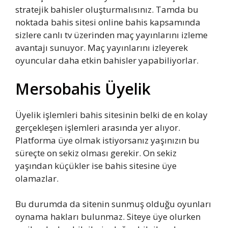
stratejik bahisler oluşturmalısınız. Tamda bu
noktada bahis sitesi online bahis kapsamında
sizlere canlı tv üzerinden maç yayınlarını izleme
avantajı sunuyor. Maç yayınlarını izleyerek
oyuncular daha etkin bahisler yapabiliyorlar.
Mersobahis Üyelik
Üyelik işlemleri bahis sitesinin belki de en kolay
gerçekleşen işlemleri arasında yer alıyor.
Platforma üye olmak istiyorsanız yaşınızın bu
süreçte on sekiz olması gerekir. On sekiz
yaşından küçükler ise bahis sitesine üye
olamazlar.
Bu durumda da sitenin sunmuş olduğu oyunları
oynama hakları bulunmaz. Siteye üye olurken