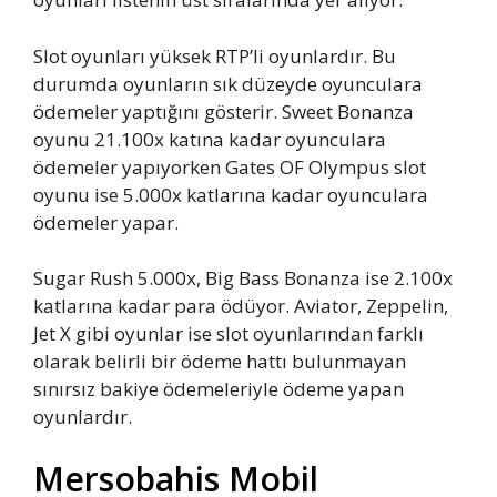
Slot oyunları yüksek RTP’li oyunlardır. Bu
durumda oyunların sık düzeyde oyunculara
ödemeler yaptığını gösterir. Sweet Bonanza
oyunu 21.100x katına kadar oyunculara
ödemeler yapıyorken Gates OF Olympus slot
oyunu ise 5.000x katlarına kadar oyunculara
ödemeler yapar.
Sugar Rush 5.000x, Big Bass Bonanza ise 2.100x
katlarına kadar para ödüyor. Aviator, Zeppelin,
Jet X gibi oyunlar ise slot oyunlarından farklı
olarak belirli bir ödeme hattı bulunmayan
sınırsız bakiye ödemeleriyle ödeme yapan
oyunlardır.
Mersobahis Mobil