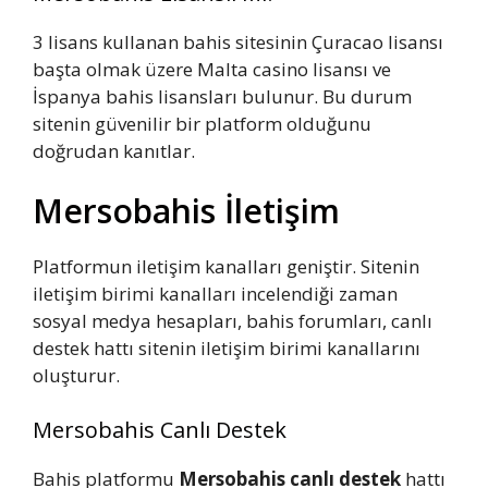
3 lisans kullanan bahis sitesinin Çuracao lisansı
başta olmak üzere Malta casino lisansı ve
İspanya bahis lisansları bulunur. Bu durum
sitenin güvenilir bir platform olduğunu
doğrudan kanıtlar.
Mersobahis İletişim
Platformun iletişim kanalları geniştir. Sitenin
iletişim birimi kanalları incelendiği zaman
sosyal medya hesapları, bahis forumları, canlı
destek hattı sitenin iletişim birimi kanallarını
oluşturur.
Mersobahis Canlı Destek
Bahis platformu
Mersobahis canlı destek
hattı