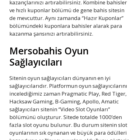
kazançlarınızı artırabilirsiniz. Kombine bahisler
ve hızlı kuponlar bölümü de gene bahis sitesin
de mevcuttur. Aynı zamanda ‘’Hazır Kuponlar’’
bölümündeki kuponlara bahisler alarak para
kazanma şansınızı artırabilirsiniz.
Mersobahis Oyun
Sağlayıcıları
Sitenin oyun sağlayıcıları dünyanın en iyi
sağlayıcılarıdır. Platformun oyun sağlayıcılarını
incelediğimiz zaman Pragmatic Play, Red Tiger,
Hacksaw Gaming, B-Gaming, Apollo, Amatic
sağlayıcıları sitenin ‘’Video Slot Oyunları’’
bölümünü oluşturur. Sitede totalde 1000’den
fazla slot oyunu bulunur. Bu durum sitenin slot
oyunlarının sık oynanan ve büyük para ödülleri