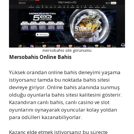
mersobahis site görünümü
Mersobahis Online Bahis
Yüksek orandan online bahis deneyimi yaşama
istiyorsanız tamda bu noktada bahis sitesi
devreye giriyor. Online bahis alanında sunmuş
olduğu oyunlarla bahis sitesi kalitesini gösterir.
Kazandıran canlı bahis, canlı casino ve slot
oyunlarını oynayarak oyuncular kolay yoldan
para ödülleri kazanabiliyorlar.
Kazanç elde etmek istiyorsanız bu süreçte