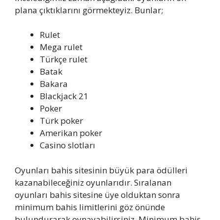
plana çıktıklarını görmekteyiz. Bunlar;
Rulet
Mega rulet
Türkçe rulet
Batak
Bakara
Blackjack 21
Poker
Türk poker
Amerikan poker
Casino slotları
Oyunları bahis sitesinin büyük para ödülleri
kazanabileceğiniz oyunlarıdır. Sıralanan
oyunları bahis sitesine üye olduktan sonra
minimum bahis limitlerini göz önünde
bulundurarak oynayabilirsiniz. Minimum bahis