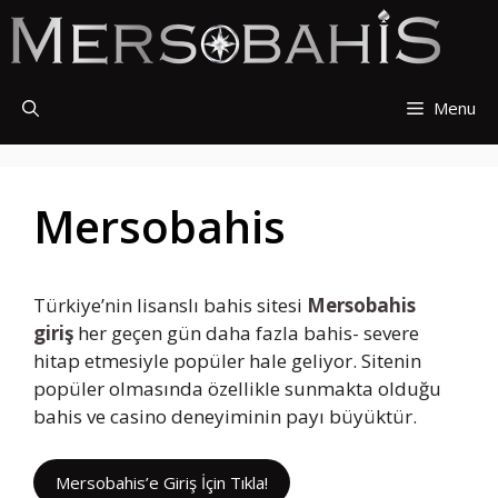
İçeriğe
atla
Menu
Mersobahis
Türkiye’nin lisanslı bahis sitesi
Mersobahis
giriş
her geçen gün daha fazla bahis- severe
hitap etmesiyle popüler hale geliyor. Sitenin
popüler olmasında özellikle sunmakta olduğu
bahis ve casino deneyiminin payı büyüktür.
Mersobahis’e Giriş İçin Tıkla!